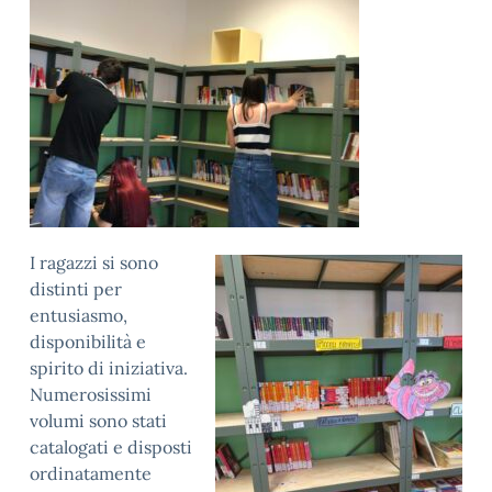
I ragazzi si sono
distinti per
entusiasmo,
disponibilità e
spirito di iniziativa.
Numerosissimi
volumi sono stati
catalogati e disposti
ordinatamente