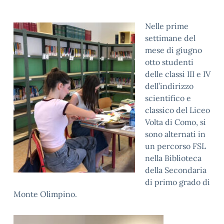
Nelle prime
settimane del
mese di giugno
otto studenti
delle classi III e IV
dell’indirizzo
scientifico e
classico del Liceo
Volta di Como, si
sono alternati in
un percorso FSL
nella Biblioteca
della Secondaria
di primo grado di
Monte Olimpino.