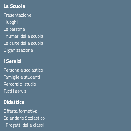
La Scuola
Presentazione
I luoghi
Le persone
I numeri della scuola
Le carte della scuola
Organizzazione
I Servizi
Personale scolastico
Famiglie e studenti
Percorsi di studio
Tutti i servizi
Didattica
Offerta formativa
Calendario Scolastico
I Progetti delle classi