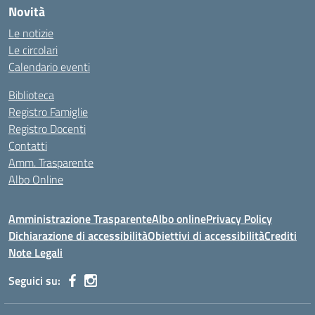
Novità
Le notizie
Le circolari
Calendario eventi
Biblioteca
Registro Famiglie
Registro Docenti
Contatti
Amm. Trasparente
Albo Online
Amministrazione Trasparente
Albo online
Privacy Policy
Dichiarazione di accessibilità
Obiettivi di accessibilità
Crediti
Note Legali
Seguici su: