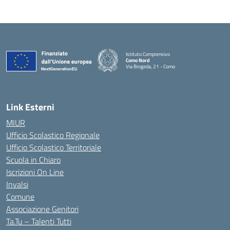
Istituto Comprensivo
Como Nord
Via Brogeda, 21 - Como
— Visita la pagina iniziale della scuola
Link Esterni
MIUR
Ufficio Scolastico Regionale
Ufficio Scolastico Territoriale
Scuola in Chiaro
Iscrizioni On Line
Invalsi
Comune
Associazione Genitori
Ta.Tu – Talenti Tutti