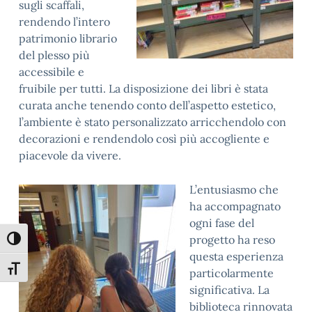
sugli scaffali,
rendendo l’intero
patrimonio librario
del plesso più
accessibile e
fruibile per tutti. La disposizione dei libri è stata
curata anche tenendo conto dell’aspetto estetico,
l’ambiente è stato personalizzato arricchendolo con
decorazioni e rendendolo così più accogliente e
piacevole da vivere.
L’entusiasmo che
ha accompagnato
ogni fase del
progetto ha reso
Attiva/disattiva alto contrasto
questa esperienza
Attiva/disattiva dimensione testo
particolarmente
significativa. La
biblioteca rinnovata