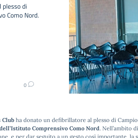
l plesso di
sivo Como Nord.
0
 Club
ha donato un defibrillatore al plesso di Campi
dell’Istituto Comprensivo Como Nord
. Nell’ambito di
ne, e per dar seguito a un gesto così importante, la 