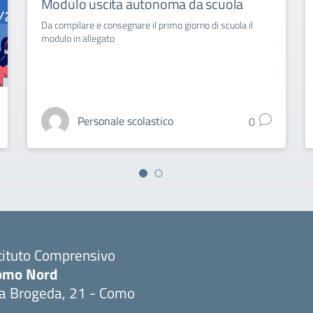
Modulo uscita autonoma da scuola
Da compilare e consegnare il primo giorno di scuola il
modulo in allegato
Personale scolastico
0
tituto Comprensivo
omo Nord
ia Brogeda, 21 - Como
Visita la pagina iniziale della scuola