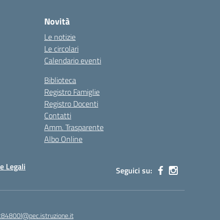
Novità
Le notizie
Le circolari
Calendario eventi
Biblioteca
Registro Famiglie
Registro Docenti
Contatti
Amm. Trasparente
Albo Online
e Legali
Seguici su:
c84800l@pec.istruzione.it