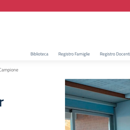
la scuola
Biblioteca
Registro Famiglie
Registro Docent
r Campione
r