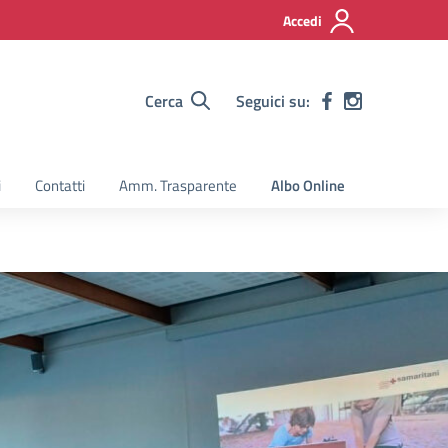
Accedi
Cerca
Seguici su:
i
Contatti
Amm. Trasparente
Albo Online