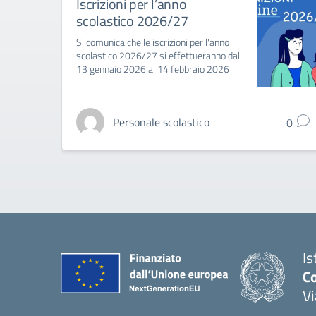
Iscrizioni per l’anno
scolastico 2026/27
Si comunica che le iscrizioni per l'anno
scolastico 2026/27 si effettueranno dal
13 gennaio 2026 al 14 febbraio 2026
Personale scolastico
0
Is
C
V
— 