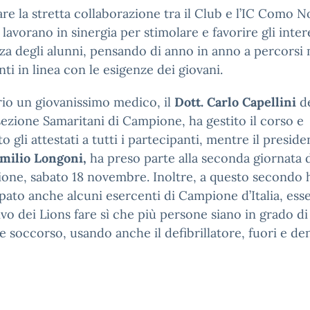
are la stretta collaborazione tra il Club e l’IC Como 
 lavorano in sinergia per stimolare e favorire gli intere
za degli alunni, pensando di anno in anno a percorsi 
nti in linea con le esigenze dei giovani.
io un giovanissimo medico, il
Dott. Carlo Capellini
de
sezione Samaritani di Campione, ha gestito il corso e
to gli attestati a tutti i partecipanti, mentre il preside
milio Longoni,
ha preso parte alla seconda giornata 
one, sabato 18 novembre. Inoltre, a questo secondo
pato anche alcuni esercenti di Campione d’Italia, es
tivo dei Lions fare sì che più persone siano in grado di
e soccorso, usando anche il defibrillatore, fuori e den