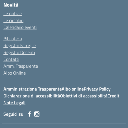
Novità
Le notizie
Le circolari
Calendario eventi
Biblioteca
Registro Famiglie
Registro Docenti
Contatti
Amm. Trasparente
Albo Online
Amministrazione Trasparente
Albo online
Privacy Policy
Dichiarazione di accessibilità
Obiettivi di accessibilità
Crediti
Note Legali
Seguici su: