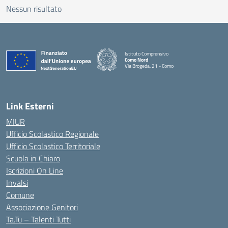
Nessun risultato
Istituto Comprensivo
Como Nord
Via Brogeda, 21 - Como
— Visita la pagina iniziale della scuola
Link Esterni
MIUR
Ufficio Scolastico Regionale
Ufficio Scolastico Territoriale
Scuola in Chiaro
Iscrizioni On Line
Invalsi
Comune
Associazione Genitori
Ta.Tu – Talenti Tutti