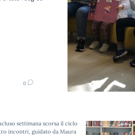
0
ncluso settimana scorsa il ciclo
tro incontri, guidato da Maura