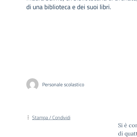
di una biblioteca e dei suoi libri.
Personale scolastico
Stampa / Condividi
Si è co
di quat