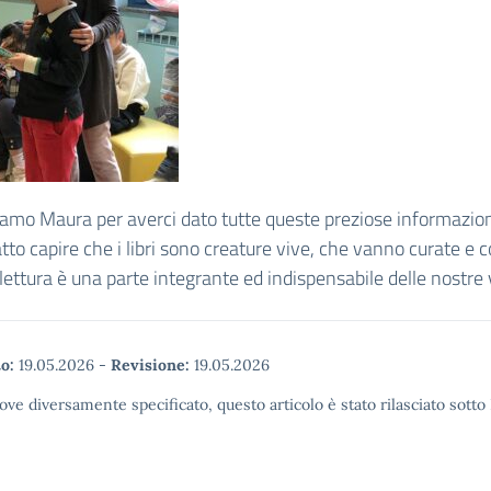
amo Maura per averci dato tutte queste preziose informazion
atto capire che i libri sono creature vive, che vanno curate e c
 lettura è una parte integrante ed indispensabile delle nostre 
o:
19.05.2026
-
Revisione:
19.05.2026
ove diversamente specificato, questo articolo è stato rilasciato sott