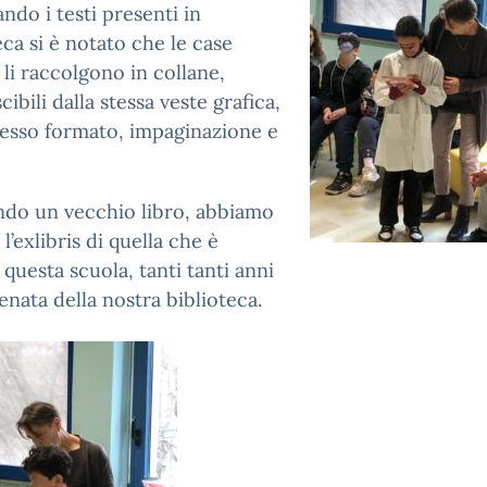
ndo i testi presenti in
eca si è notato che le case
i li raccolgono in collane,
cibili dalla stessa veste grafica,
tesso formato, impaginazione e
ndo un vecchio libro, abbiamo
l’exlibris di quella che è
n questa scuola, tanti tanti anni
ntenata della nostra biblioteca.