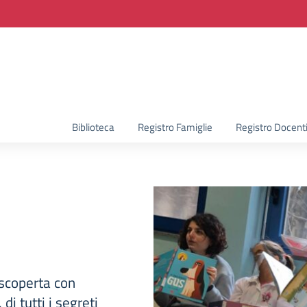
la scuola
Biblioteca
Registro Famiglie
Registro Docent
 scoperta con
i tutti i segreti