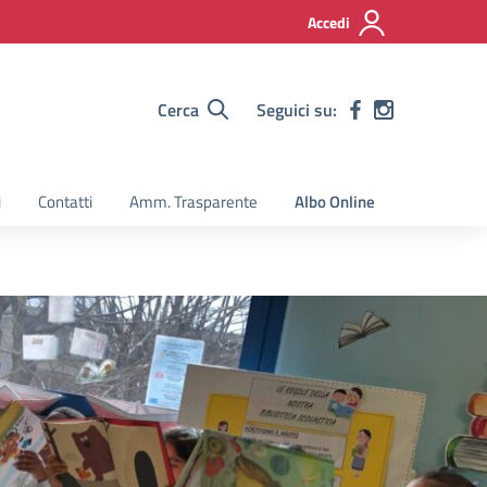
Accedi
Cerca
Seguici su:
i
Contatti
Amm. Trasparente
Albo Online