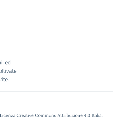
i, ed
oltivate
vite.
o Licenza Creative Commons Attribuzione 4.0 Italia.