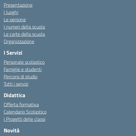
Presentazione
I luoghi
Le persone
I numeri della scuola
Le carte della scuola
Organizzazione
I Servizi
Personale scolastico
Famiglie e studenti
Percorsi di studio
Tutti i servizi
Didattica
Offerta formativa
Calendario Scolastico
I Progetti delle classi
Novità